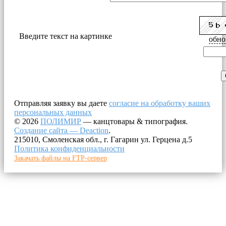
Введите текст на картинке
обно
Отправляя заявку вы даете
согласие на обработку ваших
персональных данных
© 2026
ПОЛИМИР
— канцтовары & типография.
Создание сайта — Deaction
.
215010, Смоленская обл., г. Гагарин ул. Герцена д.5
Политика конфиденциальности
Закачать файлы на FTP-сервер