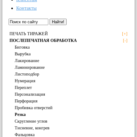
Контакты
Найти!
ПЕЧАТЬ ТИРАЖЕЙ
[+]
ПОСЛЕПЕЧАТНАЯ ОБРАБОТКА
[-]
Биговка
Вырубка
Лакирование
Ламинирование
Листоподбор
Нумерация
Переплет
Персонализация
Перфорация
Пробивка отверстий
Резка
Скругление углов
Тиснение, конгрев
Фальцовка