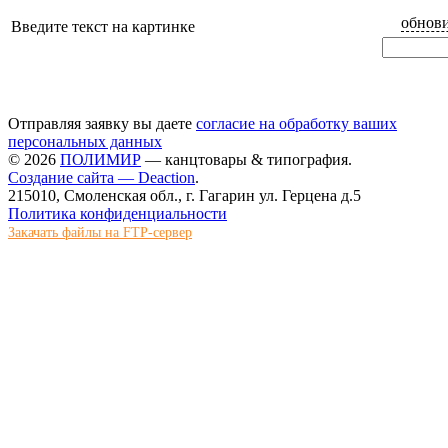
обнови
Введите текст на картинке
Отправляя заявку вы даете
согласие на обработку ваших
персональных данных
© 2026
ПОЛИМИР
— канцтовары & типография.
Создание сайта — Deaction
.
215010, Смоленская обл., г. Гагарин ул. Герцена д.5
Политика конфиденциальности
Закачать файлы на FTP-сервер