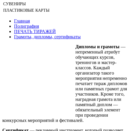
СУВЕНИРЫ
ПЛАСТИКОВЫЕ КАРТЫ
Главная
Полиграфия
ПЕЧАТЬ ТИРАЖЕЙ
Грамоты, дипломы, сертификаты
Дипломы и грамоты
—
непременный атрибут
обучающих курсов,
тренингов и мастер-
классов. Каждый
организатор такого
мероприятия непременно
печатает тираж дипломов
или памятных грамот для
участников. Кроме того,
наградная грамота или
памятный диплом —
обязательный элемент
при проведении
конкурсных мероприятий и фестивалей.
Сертификат
— рекламный инструмент, который позволяет