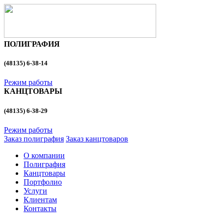
ПОЛИГРАФИЯ
(48135)
6-38-14
Режим работы
КАНЦТОВАРЫ
(48135)
6-38-29
Режим работы
Заказ полиграфия
Заказ канцтоваров
О компании
Полиграфия
Канцтовары
Портфолио
Услуги
Клиентам
Контакты