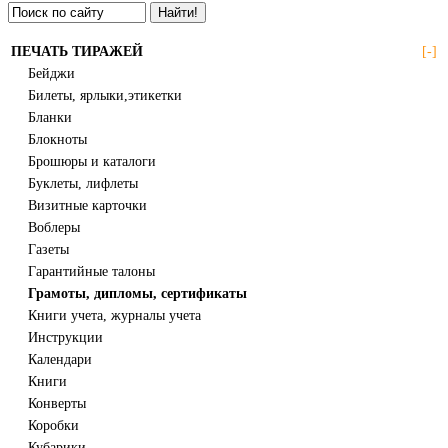
Найти!
ПЕЧАТЬ ТИРАЖЕЙ
[-]
Бейджи
Билеты, ярлыки,этикетки
Бланки
Блокноты
Брошюры и каталоги
Буклеты, лифлеты
Визитные карточки
Воблеры
Газеты
Гарантийные талоны
Грамоты, дипломы, сертификаты
Книги учета, журналы учета
Инструкции
Календари
Книги
Конверты
Коробки
Кубарики