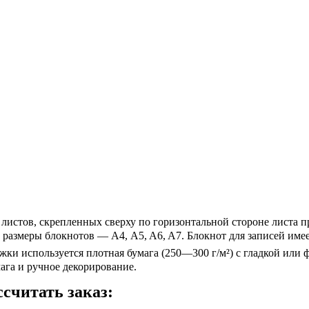
листов, скрепленных сверху по горизонтальной стороне листа 
размеры блокнотов — А4, A5, A6, A7. Блокнот для записей имее
ки используется плотная бумага (250—300 г/м²) с гладкой или 
ага и ручное декорирование.
считать заказ: