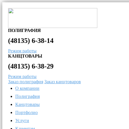
ПОЛИГРАФИЯ
(48135)
6-38-14
Режим работы
КАНЦТОВАРЫ
(48135)
6-38-29
Режим работы
Заказ полиграфия
Заказ канцтоваров
О компании
Полиграфия
Канцтовары
Портфолио
Услуги
Клиентам