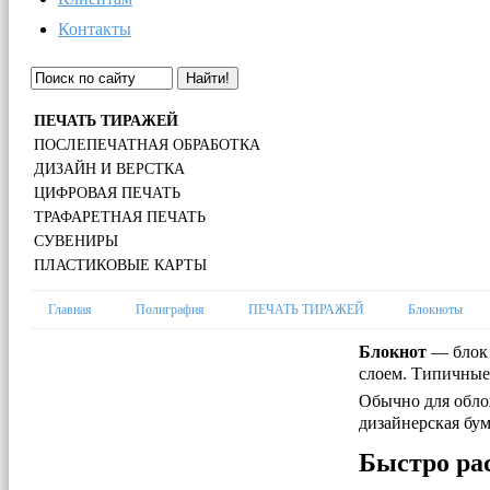
Контакты
Найти!
ПЕЧАТЬ ТИРАЖЕЙ
ПОСЛЕПЕЧАТНАЯ ОБРАБОТКА
ДИЗАЙН И ВЕРСТКА
ЦИФРОВАЯ ПЕЧАТЬ
ТРАФАРЕТНАЯ ПЕЧАТЬ
СУВЕНИРЫ
ПЛАСТИКОВЫЕ КАРТЫ
Главная
Полиграфия
ПЕЧАТЬ ТИРАЖЕЙ
Блокноты
Блокнот
— блок 
слоем. Типичные 
Обычно для облож
дизайнерская бум
Быстро рас