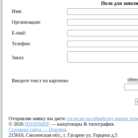
Поля для запол
Имя:
Организация:
E-mail:
Телефон:
Заказ:
обно
Введите текст на картинке
Отправляя заявку вы даете
согласие на обработку ваших пе
© 2026
ПОЛИМИР
— канцтовары & типография.
Создание сайта — Deaction
.
215010, Смоленская обл., г. Гагарин ул. Герцена д.5