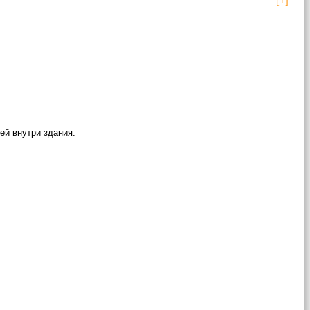
[+]
ей внутри здания.