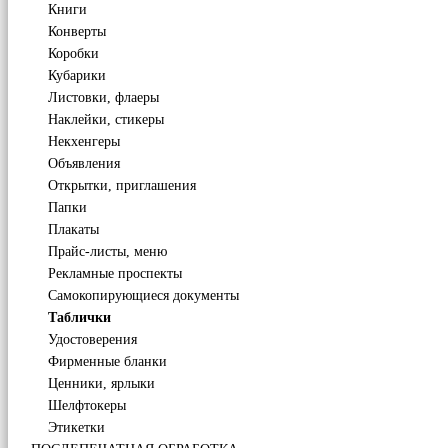
Книги
Конверты
Коробки
Кубарики
Листовки, флаеры
Наклейки, стикеры
Некхенгеры
Объявления
Открытки, приглашения
Папки
Плакаты
Прайс-листы, меню
Рекламные проспекты
Самокопирующиеся документы
Таблички
Удостоверения
Фирменные бланки
Ценники, ярлыки
Шелфтокеры
Этикетки