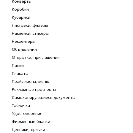
Конверты
Коробки
Кубарики
Листовки, флаеры
Наклейки, стикеры
Некхенгеры
Объявления
Открытки, приглашения
Папки
Плакаты
Прайс-листы, меню
Рекламные проспекты
Самокопирующиеся документы
Таблички
Удостоверения
Фирменные бланки
Ценники, ярлыки