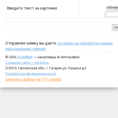
обнов
Введите текст на картинке
Отправляя заявку вы даете
согласие на обработку ваших
персональных данных
© 2026
ПОЛИМИР
— канцтовары & типография.
Создание сайта — Deaction
.
215010, Смоленская обл., г. Гагарин ул. Герцена д.5
Политика конфиденциальности
Закачать файлы на FTP-сервер