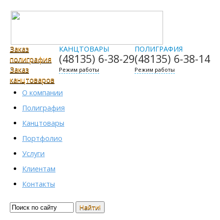
Заказ
КАНЦТОВАРЫ
ПОЛИГРАФИЯ
(48135)
6-38-29
(48135)
6-38-14
полиграфия
Заказ
Режим работы
Режим работы
канцтоваров
О компании
Полиграфия
Канцтовары
Портфолио
Услуги
Клиентам
Контакты
Найти!