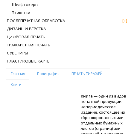
Шелфтокеры
Этикетки
ПОСЛЕПЕЧАТНАЯ ОБРАБОТКА
[+]
ДИЗАЙН И ВЕРСТКА
ЦИФРОВАЯ ПЕЧАТЬ
ТРАФАРЕТНАЯ ПЕЧАТЬ
СУВЕНИРЫ
ПЛАСТИКОВЫЕ КАРТЫ
Главная
Полиграфия
ПЕЧАТЬ ТИРАЖЕЙ
Книги
Книга
— один из видов
печатной продукции:
непериодическое
издание, состоящее из
сброшюрованных или
отдельных бумажных
листов (страниц) или
тетрадей, на которых