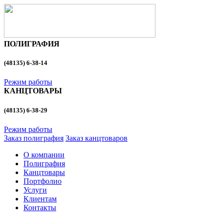
ПОЛИГРАФИЯ
(48135)
6-38-14
Режим работы
КАНЦТОВАРЫ
(48135)
6-38-29
Режим работы
Заказ полиграфия
Заказ канцтоваров
О компании
Полиграфия
Канцтовары
Портфолио
Услуги
Клиентам
Контакты