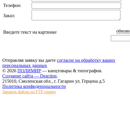
Телефон:
Заказ:
обнови
Введите текст на картинке
Отправляя заявку вы даете
согласие на обработку ваших
персональных данных
© 2026
ПОЛИМИР
— канцтовары & типография.
Создание сайта — Deaction
.
215010, Смоленская обл., г. Гагарин ул. Герцена д.5
Политика конфиденциальности
Закачать файлы на FTP-сервер