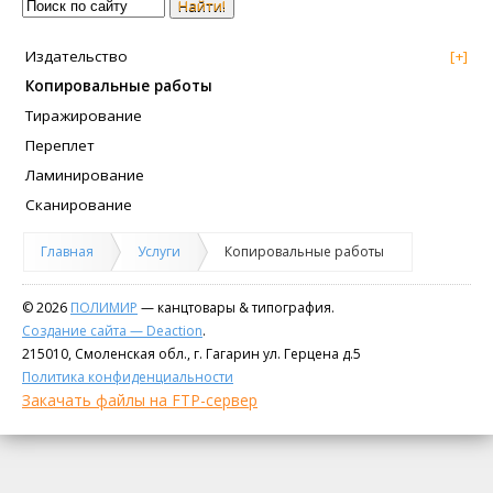
Найти!
Издательство
[+]
Копировальные работы
Тиражирование
Переплет
Ламинирование
Сканирование
Главная
Услуги
Копировальные работы
© 2026
ПОЛИМИР
— канцтовары & типография.
Создание сайта — Deaction
.
215010, Смоленская обл., г. Гагарин ул. Герцена д.5
Политика конфиденциальности
Закачать файлы на FTP-сервер