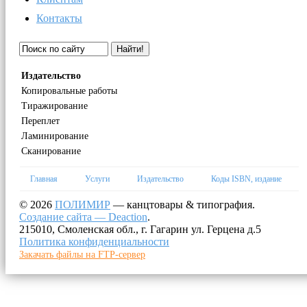
Контакты
Найти!
Издательство
Копировальные работы
Тиражирование
Переплет
Ламинирование
Сканирование
Главная
Услуги
Издательство
Коды ISBN, издание
© 2026
ПОЛИМИР
— канцтовары & типография.
Создание сайта — Deaction
.
215010, Смоленская обл., г. Гагарин ул. Герцена д.5
Политика конфиденциальности
Закачать файлы на FTP-сервер