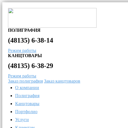
ПОЛИГРАФИЯ
(48135)
6-38-14
Режим работы
КАНЦТОВАРЫ
(48135)
6-38-29
Режим работы
Заказ полиграфия
Заказ канцтоваров
О компании
Полиграфия
Канцтовары
Портфолио
Услуги
Клиентам